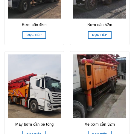
Bơm cần 45m
Bơm cần 52m
ĐỌC TIẾP
ĐỌC TIẾP
Máy bơm cần bê tông
Xe bơm cần 32m