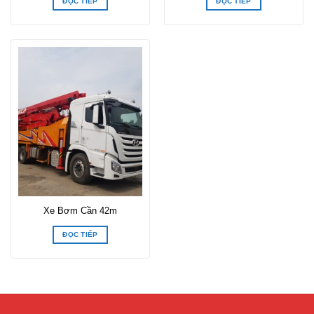
ĐỌC TIẾP
ĐỌC TIẾP
Xe Bơm Cần 42m
ĐỌC TIẾP