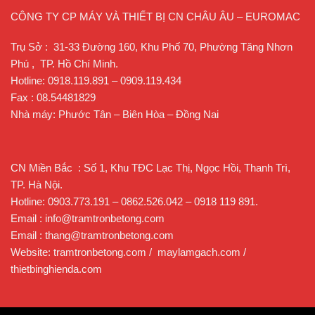
CÔNG TY CP MÁY VÀ THIẾT BỊ CN CHÂU ÂU – EUROMAC
Trụ Sở : 31-33 Đường 160, Khu Phố 70, Phường Tăng Nhơn
Phú , TP. Hồ Chí Minh.
Hotline: 0918.119.891 – 0909.119.434
Fax : 08.54481829
Nhà máy: Phước Tân – Biên Hòa – Đồng Nai
CN Miền Bắc : Số 1, Khu TĐC Lạc Thị, Ngọc Hồi, Thanh Trì,
TP. Hà Nội.
Hotline: 0903.773.191 – 0862.526.042 – 0918 119 891.
Email : info@tramtronbetong.com
Email : thang@tramtronbetong.com
Website: tramtronbetong.com / maylamgach.com /
thietbinghienda.com