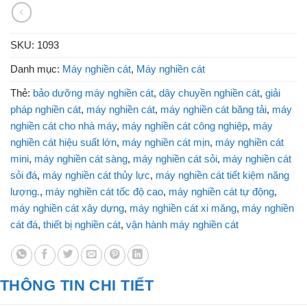
SKU:
1093
Danh mục:
Máy nghiền cát
,
Máy nghiền cát
Thẻ:
bảo dưỡng máy nghiền cát
,
dây chuyền nghiền cát
,
giải
pháp nghiền cát
,
máy nghiền cát
,
máy nghiền cát băng tải
,
máy
nghiền cát cho nhà máy
,
máy nghiền cát công nghiệp
,
máy
nghiền cát hiệu suất lớn
,
máy nghiền cát mịn
,
máy nghiền cát
mini
,
máy nghiền cát sàng
,
máy nghiền cát sỏi
,
máy nghiền cát
sỏi đá
,
máy nghiền cát thủy lực
,
máy nghiền cát tiết kiệm năng
lượng.
,
máy nghiền cát tốc độ cao
,
máy nghiền cát tự động
,
máy nghiền cát xây dựng
,
máy nghiền cát xi măng
,
máy nghiền
cát đá
,
thiết bị nghiền cát
,
vận hành máy nghiền cát
THÔNG TIN CHI TIẾT