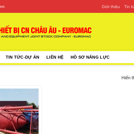
Giới thiệu
Tin 
inh.
TIN TỨC-DỰ ÁN
LIÊN HỆ
HỒ SƠ NĂNG LỰC
Hiển t