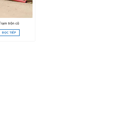
Trạm trộn cũ
ĐỌC TIẾP