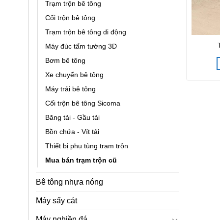
Trạm trộn bê tông
Cối trộn bê tông
Trạm trộn bê tông di động
Máy đúc tấm tường 3D
Bơm bê tông
Xe chuyển bê tông
Máy trải bê tông
Cối trộn bê tông Sicoma
Băng tải - Gầu tải
Bồn chứa - Vít tải
Thiết bị phụ tùng trạm trộn
Mua bán trạm trộn cũ
Bê tông nhựa nóng
Máy sấy cát
Máy nghiền đá