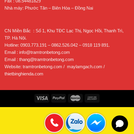
Fax : 08.54481829
Nhà máy: Phước Tân – Biên Hòa – Đồng Nai
CN Miền Bắc : Số 1, Khu TĐC Lạc Thị, Ngọc Hồi, Thanh Trì,
TP. Hà Nội.
Hotline: 0903.773.191 – 0862.526.042 – 0918 119 891.
Email : info@tramtronbetong.com
Email : thang@tramtronbetong.com
Website: tramtronbetong.com / maylamgach.com /
thietbinghienda.com