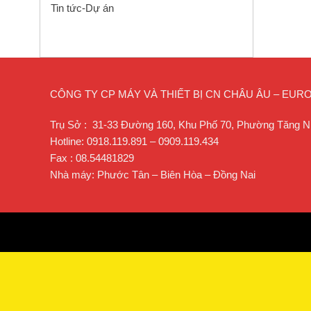
Tin tức-Dự án
CÔNG TY CP MÁY VÀ THIẾT BỊ CN CHÂU ÂU – EU
Trụ Sở : 31-33 Đường 160, Khu Phố 70, Phường Tăng N
Hotline: 0918.119.891 – 0909.119.434
Fax : 08.54481829
Nhà máy: Phước Tân – Biên Hòa – Đồng Nai