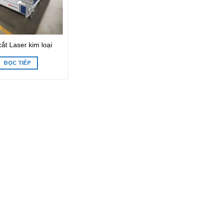
ắt Laser kim loại
ĐỌC TIẾP