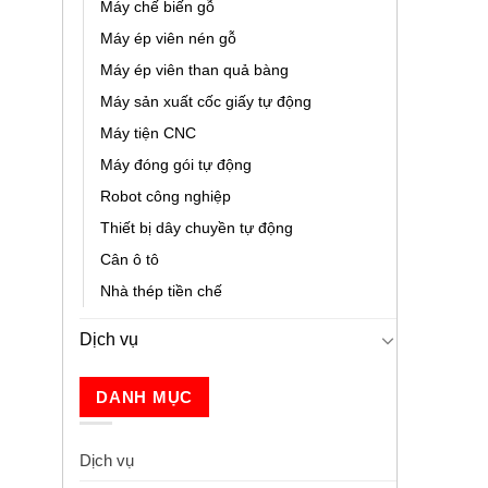
Máy chế biến gỗ
Máy ép viên nén gỗ
Máy ép viên than quả bàng
Máy sản xuất cốc giấy tự động
Máy tiện CNC
Máy đóng gói tự động
Robot công nghiệp
Thiết bị dây chuyền tự động
Cân ô tô
Nhà thép tiền chế
Dịch vụ
DANH MỤC
Dịch vụ