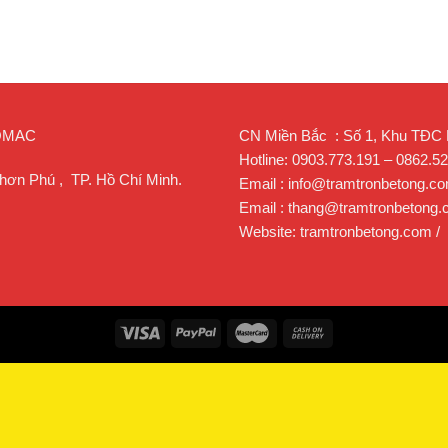
ROMAC
CN Miền Bắc : Số 1, Khu TĐC Lạ
Hotline: 0903.773.191 – 0862.5
hơn Phú , TP. Hồ Chí Minh.
Email : info@tramtronbetong.c
Email : thang@tramtronbetong
Website: tramtronbetong.com /