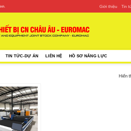
Giới thiệu
Tin 
inh.
TIN TỨC-DỰ ÁN
LIÊN HỆ
HỒ SƠ NĂNG LỰC
Hiển t