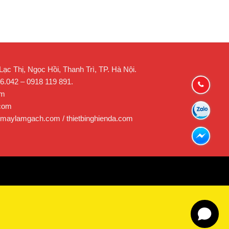
c Thị, Ngọc Hồi, Thanh Trì, TP. Hà Nội.
26.042 – 0918 119 891.
om
.com
 maylamgach.com / thietbinghienda.com