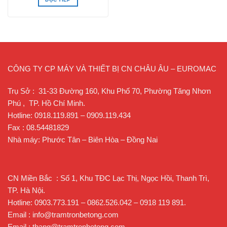
CÔNG TY CP MÁY VÀ THIẾT BỊ CN CHÂU ÂU – EUROMAC
Trụ Sở : 31-33 Đường 160, Khu Phố 70, Phường Tăng Nhơn
Phú , TP. Hồ Chí Minh.
Hotline: 0918.119.891 – 0909.119.434
Fax : 08.54481829
Nhà máy: Phước Tân – Biên Hòa – Đồng Nai
CN Miền Bắc : Số 1, Khu TĐC Lạc Thị, Ngọc Hồi, Thanh Trì,
TP. Hà Nội.
Hotline: 0903.773.191 – 0862.526.042 – 0918 119 891.
Email : info@tramtronbetong.com
Email : thang@tramtronbetong.com