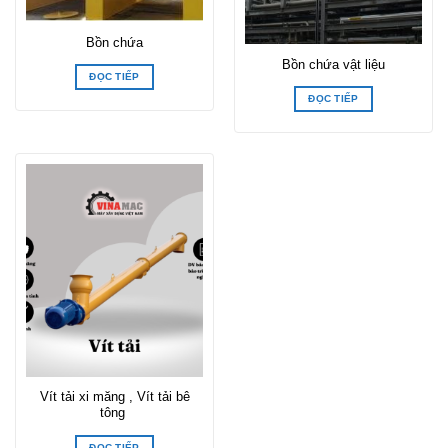
Bồn chứa
Bồn chứa vật liệu
ĐỌC TIẾP
ĐỌC TIẾP
Vít tải xi măng , Vít tải bê
tông
ĐỌC TIẾP