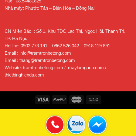
Fax : 08.54481829
Nhà máy: Phước Tân – Biên Hòa – Đồng Nai
CN Miền Bắc : Số 1, Khu TĐC Lạc Thị, Ngọc Hồi, Thanh Trì,
TP. Hà Nội.
Hotline: 0903.773.191 – 0862.526.042 – 0918 119 891.
Email : info@tramtronbetong.com
Email : thang@tramtronbetong.com
Website: tramtronbetong.com / maylamgach.com /
thietbinghienda.com