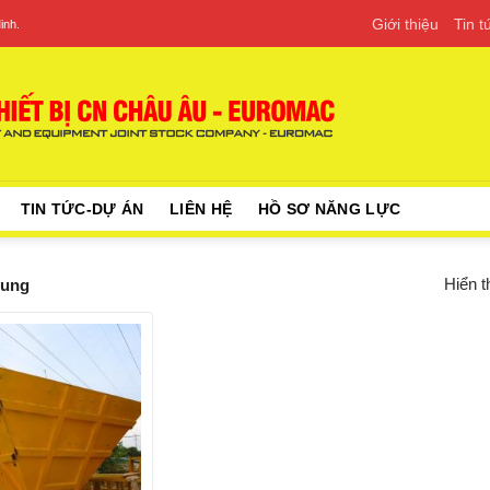
Giới thiệu
Tin 
inh.
TIN TỨC-DỰ ÁN
LIÊN HỆ
HỒ SƠ NĂNG LỰC
Hiển t
rung