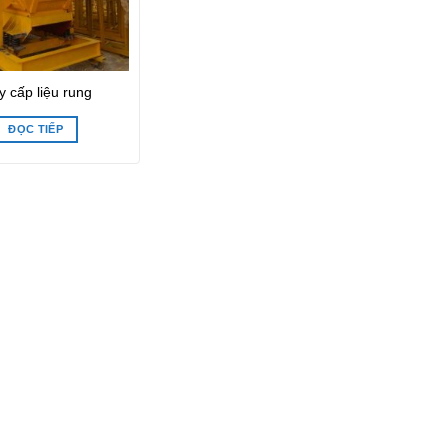
 cấp liệu rung
ĐỌC TIẾP