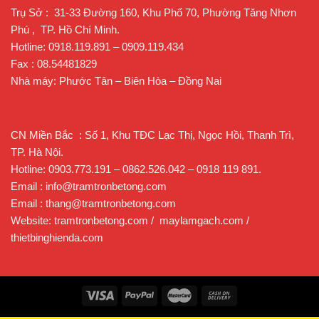
Trụ Sở : 31-33 Đường 160, Khu Phố 70, Phường Tăng Nhơn
Phú , TP. Hồ Chí Minh.
Hotline: 0918.119.891 – 0909.119.434
Fax : 08.54481829
Nhà máy: Phước Tân – Biên Hòa – Đồng Nai
CN Miền Bắc : Số 1, Khu TĐC Lạc Thị, Ngọc Hồi, Thanh Trì,
TP. Hà Nội.
Hotline: 0903.773.191 – 0862.526.042 – 0918 119 891.
Email : info@tramtronbetong.com
Email : thang@tramtronbetong.com
Website: tramtronbetong.com / maylamgach.com /
thietbinghienda.com