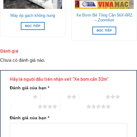
Xe Bơm Bê Tông Cần 56X-6RZ
Máy ép gạch không nung
– Zoomlion
ĐỌC TIẾP
ĐỌC TIẾP
Đánh giá
Chưa có đánh giá nào.
Hãy là người đầu tiên nhận xét “Xe bơm cần 32m”
Đánh giá của bạn
*
1 trên 5 sao
2 trên 5 sao
3 trên 5 sao
4 trên 5 sao
5 trên 5 sao
Đánh giá của bạn
*