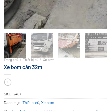
Trang chủ
/
Thiết bị cũ
/
Xe bơm
Xe bơm cần 32m
SKU:
2487
Danh mục:
Thiết bị cũ
,
Xe bơm