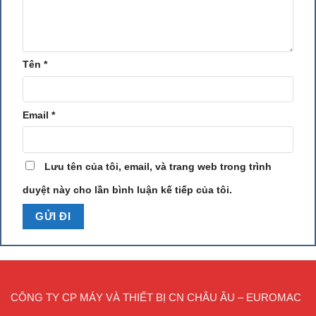
Tên
*
Email
*
Lưu tên của tôi, email, và trang web trong trình
duyệt này cho lần bình luận kế tiếp của tôi.
CÔNG TY CP MÁY VÀ THIẾT BỊ CN CHÂU ÂU – EUROMAC