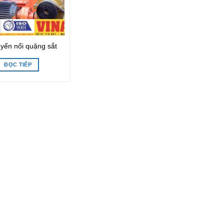
yển nổi quặng sắt
ĐỌC TIẾP