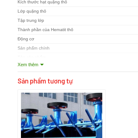
Kích thước hạt quặng thô
Lớp quặng thô
Tập trung lớp
Thành phần của Hematit thô
Động cơ
Sản phẩm chính
Tên sản phẩm
Xem thêm
Kích thước xả mm
Kích thước một bao bì
Sản phẩm tương tự
Tổng một trọng lượng