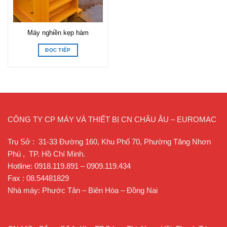
Máy nghiền kẹp hàm
ĐỌC TIẾP
CÔNG TY CP MÁY VÀ THIẾT BỊ CN CHÂU ÂU – EUROMAC
Trụ Sở : 31-33 Đường 160, Khu Phố 70, Phường Tăng Nhơn
Phú , TP. Hồ Chí Minh.
Hotline: 0918.119.891 – 0909.119.434
Fax : 08.54481829
Nhà máy: Phước Tân – Biên Hòa – Đồng Nai