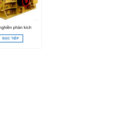
nghiền phản kích
ĐỌC TIẾP