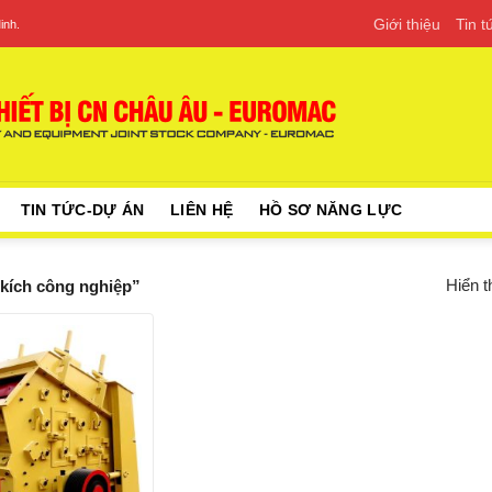
Giới thiệu
Tin 
inh.
TIN TỨC-DỰ ÁN
LIÊN HỆ
HỒ SƠ NĂNG LỰC
Hiển t
kích công nghiệp”