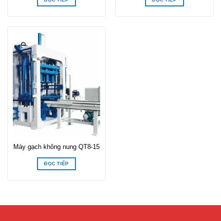
Máy gạch không nung QT8-15
ĐỌC TIẾP