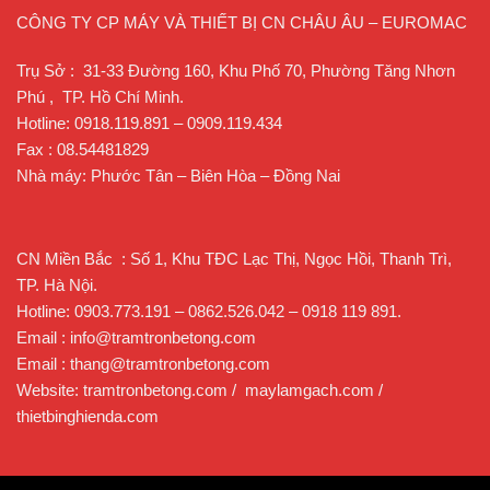
CÔNG TY CP MÁY VÀ THIẾT BỊ CN CHÂU ÂU – EUROMAC
Trụ Sở : 31-33 Đường 160, Khu Phố 70, Phường Tăng Nhơn
Phú , TP. Hồ Chí Minh.
Hotline: 0918.119.891 – 0909.119.434
Fax : 08.54481829
Nhà máy: Phước Tân – Biên Hòa – Đồng Nai
CN Miền Bắc : Số 1, Khu TĐC Lạc Thị, Ngọc Hồi, Thanh Trì,
TP. Hà Nội.
Hotline: 0903.773.191 – 0862.526.042 – 0918 119 891.
Email : info@tramtronbetong.com
Email : thang@tramtronbetong.com
Website: tramtronbetong.com / maylamgach.com /
thietbinghienda.com