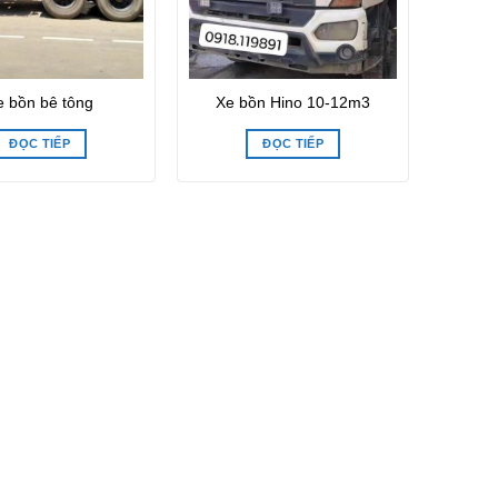
e bồn bê tông
Xe bồn Hino 10-12m3
ĐỌC TIẾP
ĐỌC TIẾP