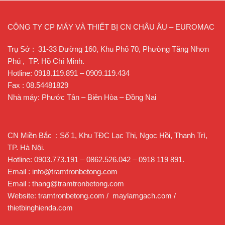
CÔNG TY CP MÁY VÀ THIẾT BỊ CN CHÂU ÂU – EUROMAC
Trụ Sở : 31-33 Đường 160, Khu Phố 70, Phường Tăng Nhơn
Phú , TP. Hồ Chí Minh.
Hotline: 0918.119.891 – 0909.119.434
Fax : 08.54481829
Nhà máy: Phước Tân – Biên Hòa – Đồng Nai
CN Miền Bắc : Số 1, Khu TĐC Lạc Thị, Ngọc Hồi, Thanh Trì,
TP. Hà Nội.
Hotline: 0903.773.191 – 0862.526.042 – 0918 119 891.
Email : info@tramtronbetong.com
Email : thang@tramtronbetong.com
Website: tramtronbetong.com / maylamgach.com /
thietbinghienda.com