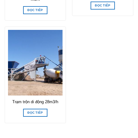
ĐỌC TIẾP
ĐỌC TIẾP
Trạm trộn di động 28m3/h
ĐỌC TIẾP