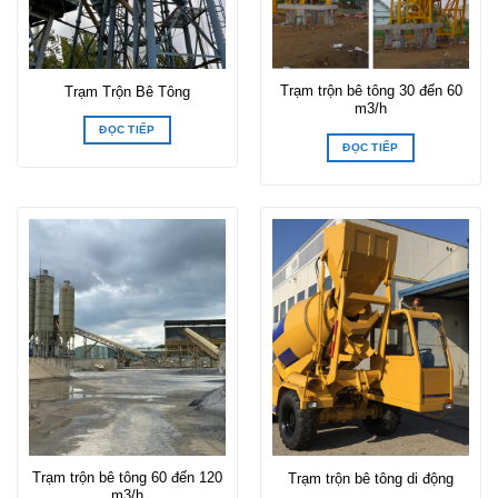
Trạm trộn bê tông 30 đến 60
Trạm Trộn Bê Tông
m3/h
ĐỌC TIẾP
ĐỌC TIẾP
Trạm trộn bê tông 60 đến 120
Trạm trộn bê tông di động
m3/h