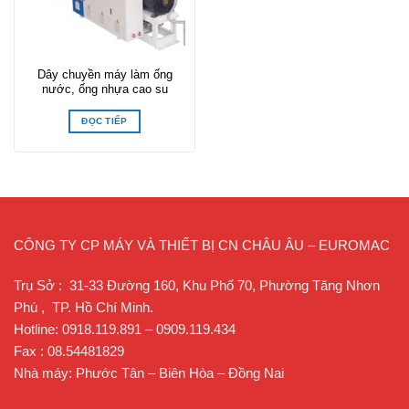
Dây chuyền máy làm ống
nước, ống nhựa cao su
ĐỌC TIẾP
CÔNG TY CP MÁY VÀ THIẾT BỊ CN CHÂU ÂU – EUROMAC
Trụ Sở : 31-33 Đường 160, Khu Phố 70, Phường Tăng Nhơn
Phú , TP. Hồ Chí Minh.
Hotline: 0918.119.891 – 0909.119.434
Fax : 08.54481829
Nhà máy: Phước Tân – Biên Hòa – Đồng Nai