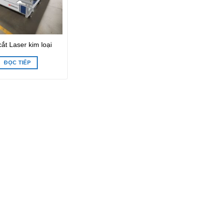
ắt Laser kim loại
ĐỌC TIẾP