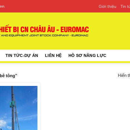
Giới thiệu
Tin 
inh.
TIN TỨC-DỰ ÁN
LIÊN HỆ
HỒ SƠ NĂNG LỰC
Hiển t
bê tông”