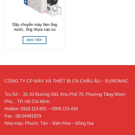
Dây chuyền máy làm ống
nước, ống nhựa cao su
ĐỌC TIẾP
CÔNG TY CP MÁY VÀ THIẾT BỊ CN CHÂU ÂU – EUROMAC
Trụ Sở : 31-33 Đường 160, Khu Phố 70, Phường Tăng Nhơn
Phú , TP. Hồ Chí Minh.
Hotline: 0918.119.891 – 0909.119.434
Fax : 08.54481829
Nhà máy: Phước Tân – Biên Hòa – Đồng Nai