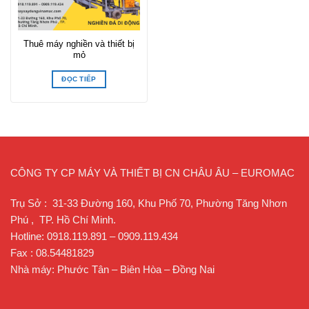
Thuê máy nghiền và thiết bị
mỏ
ĐỌC TIẾP
CÔNG TY CP MÁY VÀ THIẾT BỊ CN CHÂU ÂU – EUROMAC
Trụ Sở : 31-33 Đường 160, Khu Phố 70, Phường Tăng Nhơn
Phú , TP. Hồ Chí Minh.
Hotline: 0918.119.891 – 0909.119.434
Fax : 08.54481829
Nhà máy: Phước Tân – Biên Hòa – Đồng Nai