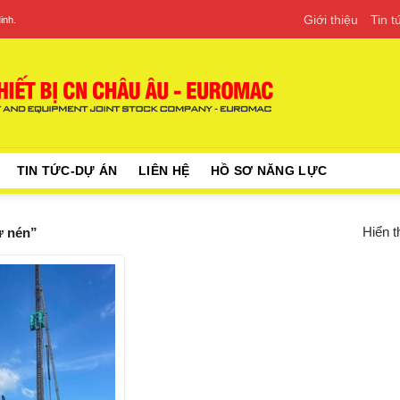
Giới thiệu
Tin 
inh.
TIN TỨC-DỰ ÁN
LIÊN HỆ
HỒ SƠ NĂNG LỰC
Hiển t
ự nén”