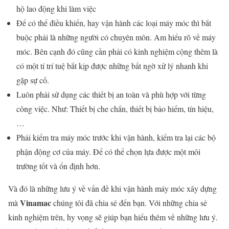
hộ lao động khi làm việc
Để có thể điều khiển, hay vận hành các loại máy móc thì bắt
buộc phải là những người có chuyên môn. Am hiểu rõ về máy
móc. Bên cạnh đó cũng cần phải có kinh nghiệm cộng thêm là
có một tí trí tuệ bắt kịp được những bất ngờ xử lý nhanh khi
gặp sự cố.
Luôn phải sử dụng các thiết bị an toàn và phù hợp với từng
công việc. Như: Thiết bị che chắn, thiết bị bảo hiểm, tín hiệu,
…
Phải kiểm tra máy móc trước khi vận hành, kiểm tra lại các bộ
phận động cơ của máy. Để có thể chọn lựa được một môi
trường tốt và ổn định hơn.
Và đó là những lưu ý về vấn đề khi vận hành máy móc xây dựng
Vinamac
mà
chúng tôi đã chia sẻ đến bạn. Với những chia sẻ
kinh nghiệm trên, hy vọng sẽ giúp bạn hiểu thêm về những lưu ý.