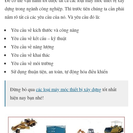
Để có thể vận hành tốt được tất cả các loại máy móc thiết bị xây
dựng trong ngành công nghiệp. Thì trước tiên chúng ta cần phải
nắm rõ tất cả các yêu cầu của nó. Và yêu cầu đó là:
Yêu cầu về kích thước và công năng
Yêu cầu về kết cấu – kỹ thuật
Yêu cầu về năng lượng
Yêu cầu về khai thác
Yêu cầu về môi trường
Sử dụng thuận tiện, an toàn, tự động hóa điều khiển
Đừng bỏ qua
các loại máy móc thiết bị xây dựng
tốt nhất
hiện nay bạn nhé!