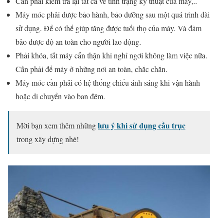
Cần phải kiểm tra lại tất cả về tình trạng kỹ thuật của máy,..
Máy móc phải được bảo hành, bảo dưỡng sau một quá trình dài
sử dụng. Để có thể giúp tăng được tuổi thọ của máy. Và đảm
bảo được độ an toàn cho người lao động.
Phải khóa, tắt máy cẩn thận khi nghỉ ngơi không làm việc nữa.
Cần phải để máy ở những nơi an toàn, chắc chắn.
Máy móc cần phải có hệ thống chiếu ánh sáng khi vận hành
hoặc di chuyển vào ban đêm.
lưu ý khi sử dụng cầu trục
Mời bạn xem thêm những
trong xây dựng nhé!