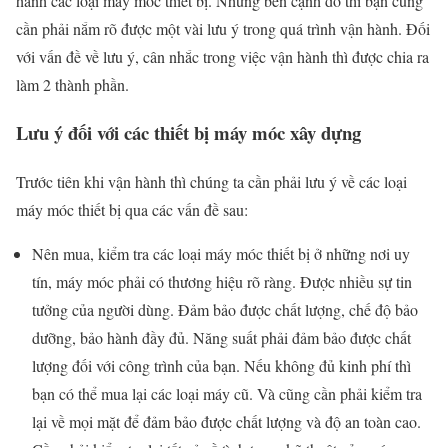
hành các loại máy móc thiết bị. Nhưng bên cạnh đó thì bạn cũng
cần phải nắm rõ được một vài lưu ý trong quá trình vận hành. Đối
với vấn đề về lưu ý, cân nhắc trong việc vận hành thì được chia ra
làm 2 thành phần.
Lưu ý đối với các thiết bị máy móc xây dựng
Trước tiên khi vận hành thì chúng ta cần phải lưu ý về các loại
máy móc thiết bị qua các vấn đề sau:
Nên mua, kiểm tra các loại máy móc thiết bị ở những nơi uy
tín, máy móc phải có thương hiệu rõ ràng. Được nhiều sự tin
tưởng của người dùng. Đảm bảo được chất lượng, chế độ bảo
dưỡng, bảo hành đầy đủ. Năng suất phải đảm bảo được chất
lượng đối với công trình của bạn. Nếu không đủ kinh phí thì
bạn có thể mua lại các loại máy cũ. Và cũng cần phải kiểm tra
lại về mọi mặt để đảm bảo được chất lượng và độ an toàn cao.