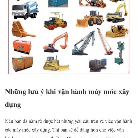
Những lưu ý khi vận hành máy móc xây
dựng
Nếu bạn đã nắm rõ được hết những yêu cầu trên về việc vận hành
các máy móc xây dựng. Thì bạn sẽ dễ dàng hơn cho việc vận