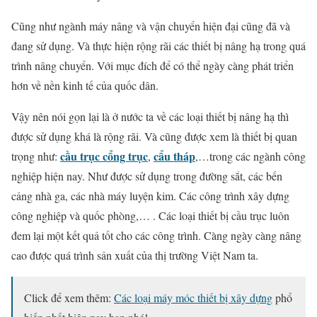
Cũng như ngành máy nâng và vận chuyển hiện đại cũng đã và
đang sử dụng. Và thực hiện rộng rãi các thiết bị nâng hạ trong quá
trình nâng chuyển. Với mục đích để có thể ngày càng phát triển
hơn về nền kinh tế của quốc dân.
Vậy nên nói gọn lại là ở nước ta về các loại thiết bị nâng hạ thì
được sử dụng khá là rộng rãi. Và cũng được xem là thiết bị quan
cầu trục
cổng trục
cẩu tháp
trọng như:
,
,…trong các ngành công
nghiệp hiện nay. Như được sử dụng trong đường sắt, các bến
cảng nhà ga, các nhà máy luyện kim. Các công trình xây dựng
công nghiệp và quốc phòng,… . Các loại thiết bị cầu trục luôn
đem lại một kết quả tốt cho các công trình. Càng ngày càng nâng
cao được quá trình sản xuất của thị trường Việt Nam ta.
Click để xem thêm:
Các loại máy móc thiết bị xây dựng
phổ