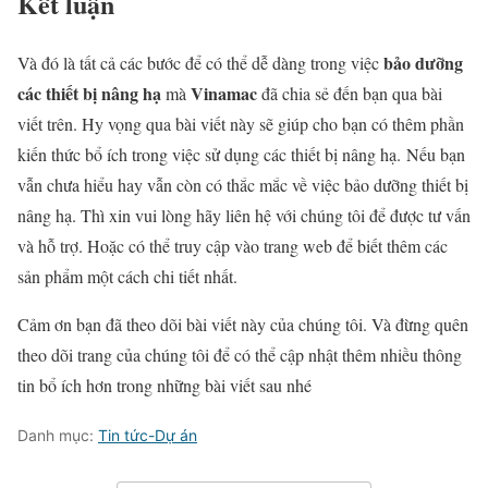
Kết luận
bảo dưỡng
Và đó là tất cả các bước để có thể dễ dàng trong việc
các thiết bị nâng hạ
Vinamac
mà
đã chia sẻ đến bạn qua bài
viết trên. Hy vọng qua bài viết này sẽ giúp cho bạn có thêm phần
kiến thức bổ ích trong việc sử dụng các thiết bị nâng hạ. Nếu bạn
vẫn chưa hiểu hay vẫn còn có thắc mắc về việc bảo dưỡng thiết bị
nâng hạ. Thì xin vui lòng hãy liên hệ với chúng tôi để được tư vấn
và hỗ trợ. Hoặc có thể truy cập vào trang web để biết thêm các
sản phẩm một cách chi tiết nhất.
Cảm ơn bạn đã theo dõi bài viết này của chúng tôi. Và đừng quên
theo dõi trang của chúng tôi để có thể cập nhật thêm nhiều thông
tin bổ ích hơn trong những bài viết sau nhé
Danh mục:
Tin tức-Dự án