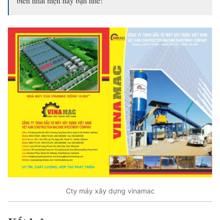
biến nhất hiện nay bạn nhé!
Cty máy xây dựng vinamac