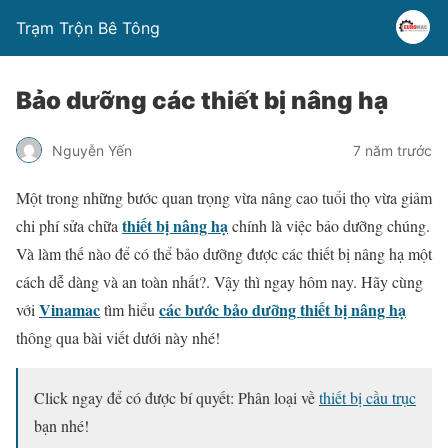
Trạm Trộn Bê Tông
Bảo dưỡng các thiết bị nâng hạ
Nguyễn Yến
7 năm trước
Một trong những bước quan trọng vừa nâng cao tuổi thọ vừa giảm
thiết bị nâng hạ
chi phí sửa chữa
chính là việc bảo dưỡng chúng.
Và làm thế nào để có thể bảo dưỡng được các thiết bị nâng hạ một
cách dễ dàng và an toàn nhất?. Vậy thì ngay hôm nay. Hãy cùng
Vinamac
các bước bảo dưỡng thiết bị nâng hạ
với
tìm hiểu
thông qua bài viết dưới này nhé!
Click ngay để có được bí quyết: Phân loại về
thiết bị cầu trục
bạn nhé!