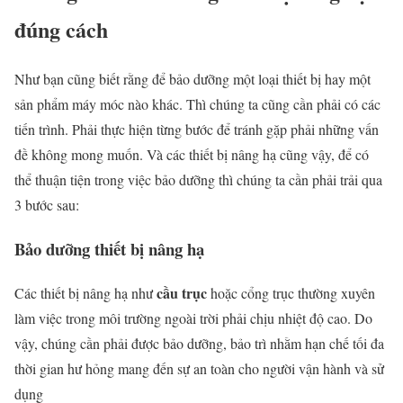
đúng cách
Như bạn cũng biết rằng để bảo dưỡng một loại thiết bị hay một
sản phẩm máy móc nào khác. Thì chúng ta cũng cần phải có các
tiến trình. Phải thực hiện từng bước để tránh gặp phải những vấn
đề không mong muốn. Và các thiết bị nâng hạ cũng vậy, để có
thể thuận tiện trong việc bảo dưỡng thì chúng ta cần phải trải qua
3 bước sau:
Bảo dưỡng thiết bị nâng hạ
cầu trục
Các thiết bị nâng hạ như
hoặc cổng trục thường xuyên
làm việc trong môi trường ngoài trời phải chịu nhiệt độ cao. Do
vậy, chúng cần phải được bảo dưỡng, bảo trì nhằm hạn chế tối đa
thời gian hư hỏng mang đến sự an toàn cho người vận hành và sử
dụng