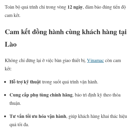
12 ngày
Toàn bộ quá trình chỉ trong vòng
, đảm bảo đúng tiến độ
cam kết.
Cam kết đồng hành cùng khách hàng tại
Lào
Không chỉ dừng lại ở việc bàn giao thiết bị,
Vinamac
còn cam
kết:
Hỗ trợ kỹ thuật
trong suốt quá trình vận hành.
Cung cấp phụ tùng chính hãng
, bảo trì định kỳ theo thỏa
thuận.
Tư vấn tối ưu hóa vận hành
, giúp khách hàng khai thác hiệu
quả tối đa.