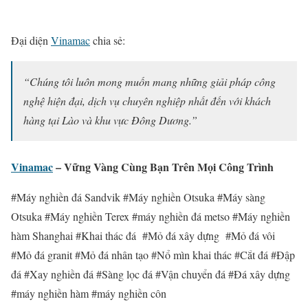
Đại diện
Vinamac
chia sẻ:
“Chúng tôi luôn mong muốn mang những giải pháp công
nghệ hiện đại, dịch vụ chuyên nghiệp nhất đến với khách
hàng tại Lào và khu vực Đông Dương.”
Vinamac
– Vững Vàng Cùng Bạn Trên Mọi Công Trình
#Máy nghiền đá Sandvik #Máy nghiền Otsuka #Máy sàng
Otsuka #Máy nghiền Terex #máy nghiền đá metso #Máy nghiền
hàm Shanghai #Khai thác đá #Mỏ đá xây dựng #Mỏ đá vôi
#Mỏ đá granit #Mỏ đá nhân tạo #Nổ mìn khai thác #Cắt đá #Đập
đá #Xay nghiền đá #Sàng lọc đá #Vận chuyển đá #Đá xây dựng
#máy nghiền hàm #máy nghiền côn