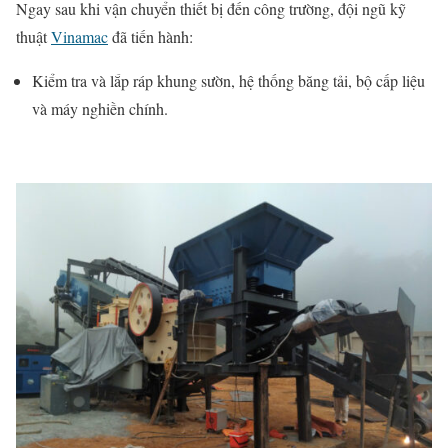
Ngay sau khi vận chuyển thiết bị đến công trường, đội ngũ kỹ
thuật
Vinamac
đã tiến hành:
Kiểm tra và lắp ráp khung sườn, hệ thống băng tải, bộ cấp liệu
và máy nghiền chính.