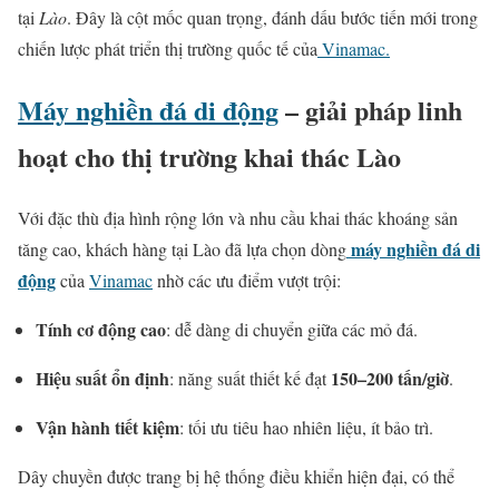
tại
Lào
. Đây là cột mốc quan trọng, đánh dấu bước tiến mới trong
chiến lược phát triển thị trường quốc tế của
Vinamac.
Máy nghiền đá di động
– giải pháp linh
hoạt cho thị trường khai thác Lào
Với đặc thù địa hình rộng lớn và nhu cầu khai thác khoáng sản
máy nghiền đá di
tăng cao, khách hàng tại Lào đã lựa chọn dòng
động
của
Vinamac
nhờ các ưu điểm vượt trội:
Tính cơ động cao
: dễ dàng di chuyển giữa các mỏ đá.
Hiệu suất ổn định
150–200 tấn/giờ
: năng suất thiết kế đạt
.
Vận hành tiết kiệm
: tối ưu tiêu hao nhiên liệu, ít bảo trì.
Dây chuyền được trang bị hệ thống điều khiển hiện đại, có thể