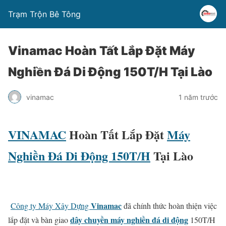
Trạm Trộn Bê Tông
Vinamac Hoàn Tất Lắp Đặt Máy
Nghiền Đá Di Động 150T/H Tại Lào
vinamac
1 năm trước
VINAMAC
Hoàn Tất Lắp Đặt
Máy
Nghiền Đá Di Động 150T/H
Tại Lào
Vinamac
Công ty Máy Xây Dựng
đã chính thức hoàn thiện việc
dây chuyền máy nghiền đá di động
lắp đặt và bàn giao
150T/H