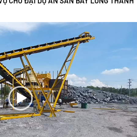
VỤ CHO ĐẠI DỰ ÁN SÂN BAY LONG THÀNH