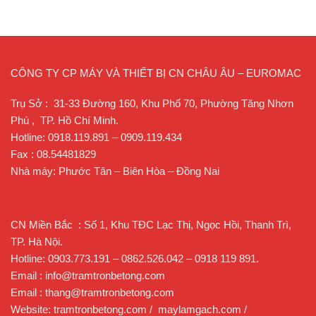
CÔNG TY CP MÁY VÀ THIẾT BỊ CN CHÂU ÂU – EUROMAC
Trụ Sở : 31-33 Đường 160, Khu Phố 70, Phường Tăng Nhơn
Phú , TP. Hồ Chí Minh.
Hotline: 0918.119.891 – 0909.119.434
Fax : 08.54481829
Nhà máy: Phước Tân – Biên Hòa – Đồng Nai
CN Miền Bắc : Số 1, Khu TĐC Lạc Thị, Ngọc Hồi, Thanh Trì,
TP. Hà Nội.
Hotline: 0903.773.191 – 0862.526.042 – 0918 119 891.
Email : info@tramtronbetong.com
Email : thang@tramtronbetong.com
Website: tramtronbetong.com / maylamgach.com /