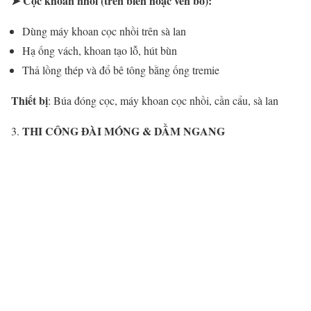
➤
Cọc khoan nhồi (trên biển hoặc ven bờ):
Dùng máy khoan cọc nhồi trên sà lan
Hạ ống vách, khoan tạo lỗ, hút bùn
Thả lồng thép và đổ bê tông bằng ống tremie
Thiết bị
: Búa đóng cọc, máy khoan cọc nhồi, cần cẩu, sà lan
THI CÔNG ĐÀI MÓNG & DẦM NGANG