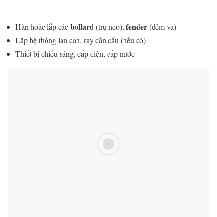
bollard
fender
Hàn hoặc lắp các
(trụ neo),
(đệm va)
Lắp hệ thống lan can, ray cần cẩu (nếu có)
Thiết bị chiếu sáng, cấp điện, cấp nước