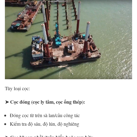
Tùy loại cọc:
➤
Cọc đóng (cọc ly tâm, cọc ống thép):
Đóng cọc từ trên sà lan/cầu công tác
Kiểm tra độ sâu, độ lún, độ nghiêng