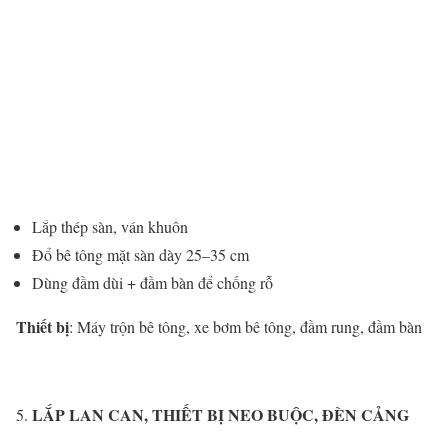
Lắp thép sàn, ván khuôn
Đổ bê tông mặt sàn dày 25–35 cm
Dùng đầm dùi + đầm bàn để chống rỗ
Thiết bị
: Máy trộn bê tông, xe bơm bê tông, đầm rung, đầm bàn
LẮP LAN CAN, THIẾT BỊ NEO BUỘC, ĐÈN CẢNG