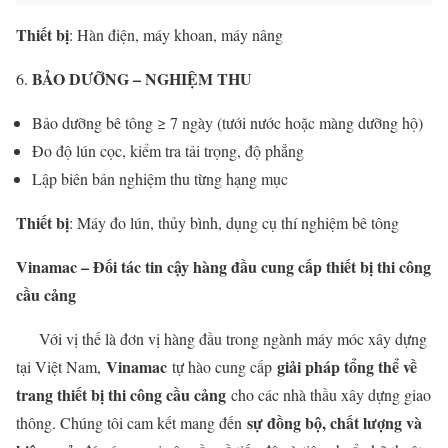
Thiết bị
: Hàn điện, máy khoan, máy nâng
BẢO DƯỠNG – NGHIỆM THU
Bảo dưỡng bê tông ≥ 7 ngày (tưới nước hoặc màng dưỡng hộ)
Đo độ lún cọc, kiểm tra tải trọng, độ phẳng
Lập biên bản nghiệm thu từng hạng mục
Thiết bị
: Máy đo lún, thủy bình, dụng cụ thí nghiệm bê tông
Vinamac – Đối tác tin cậy hàng đầu cung cấp thiết bị thi công
cầu cảng
Với vị thế là đơn vị hàng đầu trong ngành máy móc xây dựng
Vinamac
giải pháp tổng thể về
tại Việt Nam,
tự hào cung cấp
trang thiết bị thi công cầu cảng
cho các nhà thầu xây dựng giao
sự đồng bộ, chất lượng và
thông. Chúng tôi cam kết mang đến