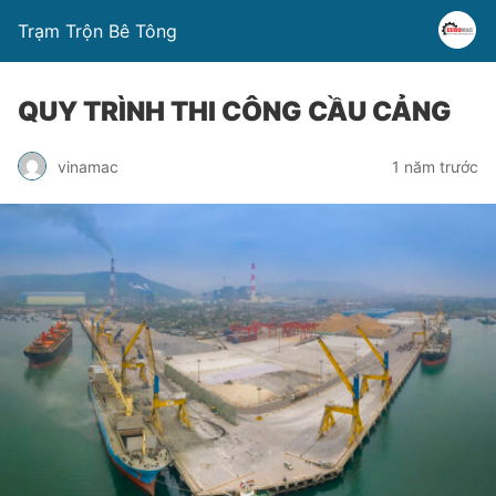
Trạm Trộn Bê Tông
QUY TRÌNH THI CÔNG CẦU CẢNG
vinamac
1 năm trước