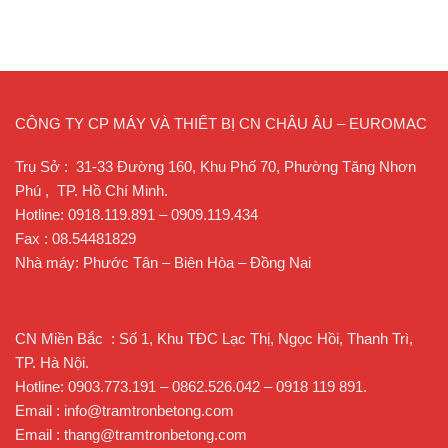
CÔNG TY CP MÁY VÀ THIẾT BỊ CN CHÂU ÂU – EUROMAC
Trụ Sở : 31-33 Đường 160, Khu Phố 70, Phường Tăng Nhơn
Phú , TP. Hồ Chí Minh.
Hotline: 0918.119.891 – 0909.119.434
Fax : 08.54481829
Nhà máy: Phước Tân – Biên Hòa – Đồng Nai
CN Miền Bắc : Số 1, Khu TĐC Lạc Thị, Ngọc Hồi, Thanh Trì,
TP. Hà Nội.
Hotline: 0903.773.191 – 0862.526.042 – 0918 119 891.
Email : info@tramtronbetong.com
Email : thang@tramtronbetong.com