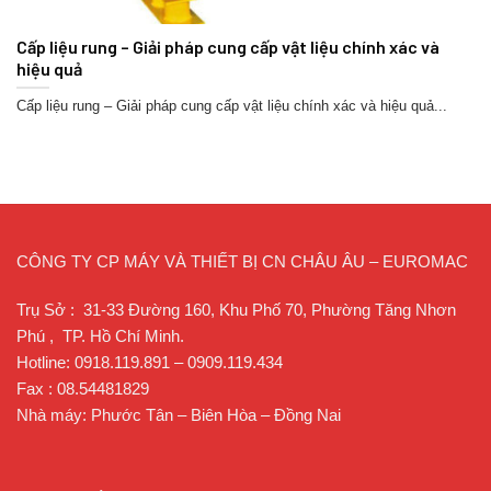
Cấp liệu rung – Giải pháp cung cấp vật liệu chính xác và
hiệu quả
Cấp liệu rung – Giải pháp cung cấp vật liệu chính xác và hiệu quả...
CÔNG TY CP MÁY VÀ THIẾT BỊ CN CHÂU ÂU – EUROMAC
Trụ Sở : 31-33 Đường 160, Khu Phố 70, Phường Tăng Nhơn
Phú , TP. Hồ Chí Minh.
Hotline: 0918.119.891 – 0909.119.434
Fax : 08.54481829
Nhà máy: Phước Tân – Biên Hòa – Đồng Nai