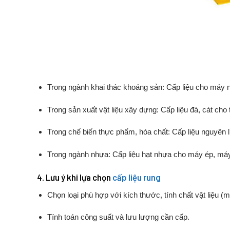
Trong
ngành
khai
thác
khoáng
sản:
Cấp
liệu
cho
máy
Trong
sản
xuất
vật
liệu
xây
dựng:
Cấp
liệu
đá,
cát
cho
Trong
chế
biến
thực
phẩm,
hóa
chất:
Cấp
liệu
nguyên
Trong
ngành
nhựa:
Cấp
liệu
hạt
nhựa
cho
máy
ép,
má
4.
Lưu
ý
khi
lựa
chọn
cấp
liệu
rung
Chọn
loại
phù
hợp
với
kích
thước,
tính
chất
vật
liệu (
m
Tính
toán
công
suất
và
lưu
lượng
cần
cấp.