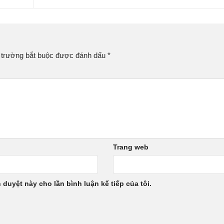
 trường bắt buộc được đánh dấu
*
Trang web
h duyệt này cho lần bình luận kế tiếp của tôi.