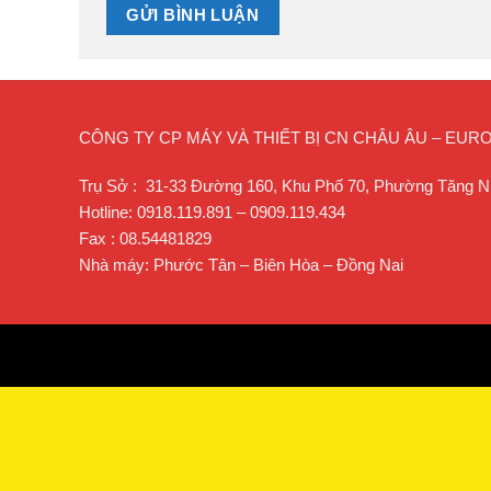
CÔNG TY CP MÁY VÀ THIẾT BỊ CN CHÂU ÂU – EU
Trụ Sở : 31-33 Đường 160, Khu Phố 70, Phường Tăng N
Hotline: 0918.119.891 – 0909.119.434
Fax : 08.54481829
Nhà máy: Phước Tân – Biên Hòa – Đồng Nai