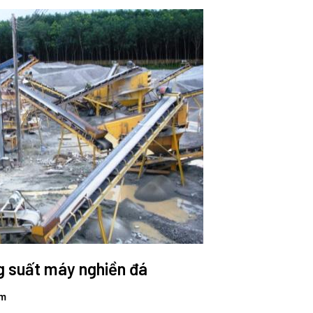
g suất máy nghiền đá
ẩm