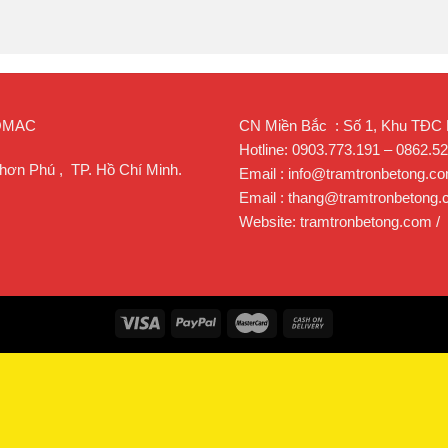
ROMAC
CN Miền Bắc : Số 1, Khu TĐC Lạ
Hotline: 0903.773.191 – 0862.5
hơn Phú , TP. Hồ Chí Minh.
Email : info@tramtronbetong.c
Email : thang@tramtronbetong
Website: tramtronbetong.com /