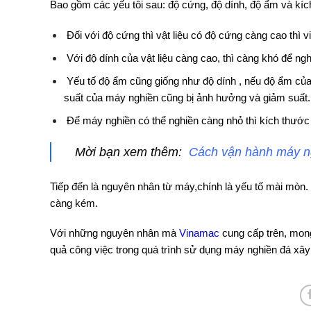
Bao gồm các yếu tôi sau: độ cứng, độ dính, độ ẩm và kí
Đối với độ cứng thì vật liệu có độ cứng càng cao thì 
Với độ dính của vật liệu càng cao, thì càng khó để ng
Yếu tố độ ẩm cũng giống như độ dính , nếu độ ẩm của v
suất của máy nghiền cũng bị ảnh hưởng và giảm suất.
Để máy nghiền có thể nghiền càng nhỏ thì kích thước v
Mời bạn xem thêm:
Cách vận hành máy n
Tiếp đến là nguyên nhân từ máy,chính là yếu tố mài mòn
càng kém.
Với những nguyên nhân mà
Vinamac
cung cấp trên, mong
quả công việc trong quá trình sử dụng
máy nghiền đá xâ