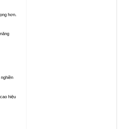
rọng hơn.
 năng
 nghiền
cao hiệu