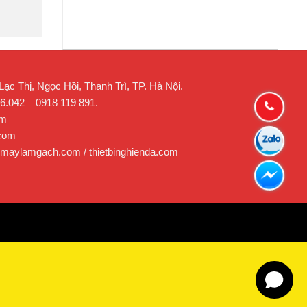
c Thị, Ngọc Hồi, Thanh Trì, TP. Hà Nội.
26.042 – 0918 119 891.
om
.com
 maylamgach.com / thietbinghienda.com