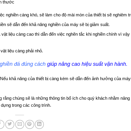
ch thước
việc nghiền cáng khó, sẽ làm cho độ mài mòn của thiết bị sẽ nghiêm t
hiền sẽ dẫn đến khả năng nghiền của máy sẽ bị giảm suất.
ật liệu càng cao thì dẫn đến việc nghẽn tắc khi nghiền chính vì vậy
ật liệu càng phải nhỏ.
ghiền đá đúng cách
giúp nâng cao hiệu suất vận hành.
. Nếu khả năng của thiết bị càng kém sẽ dẫn đến ảnh hưởng của máy
 rằng chúng sẽ là những thông tin bổ ích cho quý khách nhằm nâng 
y dựng
trong các công trình.