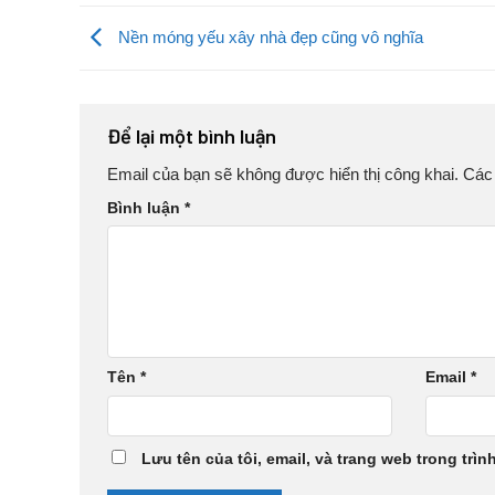
Nền móng yếu xây nhà đẹp cũng vô nghĩa
Để lại một bình luận
Email của bạn sẽ không được hiển thị công khai.
Các
Bình luận
*
Tên
*
Email
*
Lưu tên của tôi, email, và trang web trong trìn