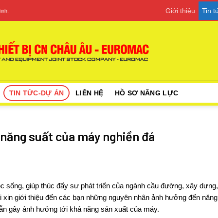
Giới thiệu
Tin 
inh.
TIN TỨC-DỰ ÁN
LIÊN HỆ
HỒ SƠ NĂNG LỰC
 năng suất của máy nghiền đá
c sống, giúp thúc đẩy sự phát triển của ngành cầu đường, xây dựng, 
 xin giới thiệu đến các bạn những nguyên nhân ảnh hưởng đến năng
ẫn gây ảnh hưởng tới khả năng sản xuất của máy.