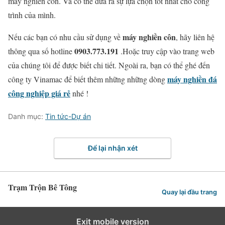
máy nghiền côn. Và có thể đưa ra sự lựa chọn tốt nhất cho công
trình của mình.
máy nghiền côn
Nếu các bạn có nhu cầu sử dụng về
, hãy liên hệ
0903.773.191
thông qua số hotline
.Hoặc truy cập vào trang web
của chúng tôi để được biết chi tiết. Ngoài ra, bạn có thể ghé đến
máy nghiền đá
công ty Vinamac để biết thêm những những dòng
công nghiệp giá rẻ
nhé !
Danh mục:
Tin tức-Dự án
Để lại nhận xét
Trạm Trộn Bê Tông
Quay lại đầu trang
Exit mobile version