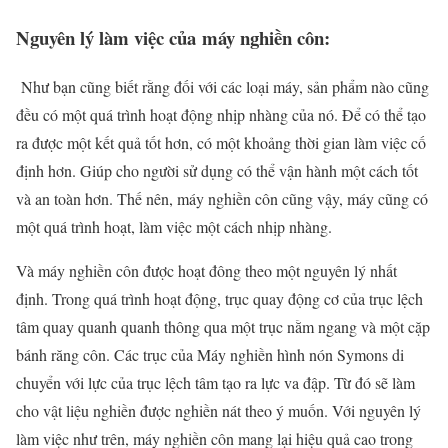
Nguyên lý làm việc của máy nghiền côn:
Như bạn cũng biết rằng đối với các loại máy, sản phẩm nào cũng
đều có một quá trình hoạt động nhịp nhàng của nó. Để có thể tạo
ra được một kết quả tốt hơn, có một khoảng thời gian làm việc cố
định hơn. Giúp cho người sử dụng có thể vận hành một cách tốt
và an toàn hơn. Thế nên, máy nghiền côn cũng vậy, máy cũng có
một quá trình hoạt, làm việc một cách nhịp nhàng.
Và máy nghiền côn được hoạt đông theo một nguyên lý nhất
định. Trong quá trình hoạt động, trục quay động cơ của trục lệch
tâm quay quanh quanh thông qua một trục nằm ngang và một cặp
bánh răng côn. Các trục của Máy nghiền hình nón Symons di
chuyển với lực của trục lệch tâm tạo ra lực va đập. Từ đó sẽ làm
cho vật liệu nghiền được nghiền nát theo ý muốn. Với nguyên lý
làm việc như trên, máy nghiền côn mang lại hiệu quả cao trong