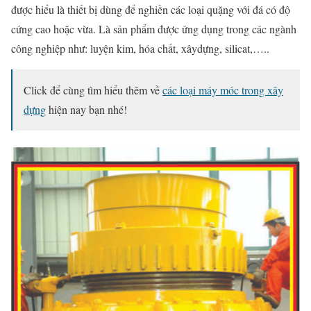
được hiểu là thiết bị dùng để nghiền các loại quặng với đá có độ
cứng cao hoặc vừa. Là sản phẩm được ứng dụng trong các ngành
công nghiệp như: luyện kim, hóa chất, xâydựng, silicat,…..
Click để cùng tìm hiểu thêm về
các loại máy móc trong xây
dựng
hiện nay bạn nhé!