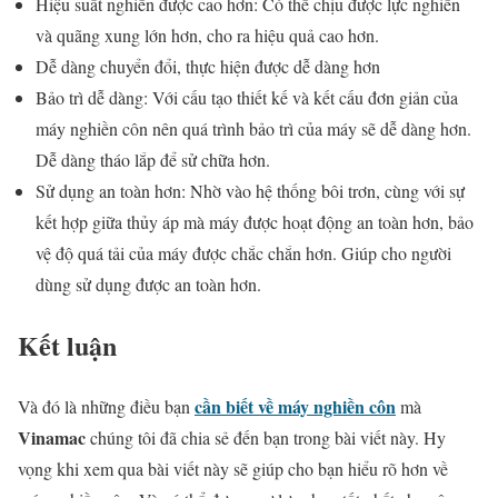
Hiệu suất nghiền được cao hơn: Có thể chịu được lực nghiền
và quãng xung lớn hơn, cho ra hiệu quả cao hơn.
Dễ dàng chuyển đổi, thực hiện được dễ dàng hơn
Bảo trì dễ dàng: Với cấu tạo thiết kế và kết cấu đơn giản của
máy nghiền côn nên quá trình bảo trì của máy sẽ dễ dàng hơn.
Dễ dàng tháo lắp để sử chữa hơn.
Sử dụng an toàn hơn: Nhờ vào hệ thống bôi trơn, cùng với sự
kết hợp giữa thủy áp mà máy được hoạt động an toàn hơn, bảo
vệ độ quá tải của máy được chắc chắn hơn. Giúp cho người
dùng sử dụng được an toàn hơn.
Kết luận
cần biết về máy nghiền côn
Và đó là những điều bạn
mà
Vinamac
chúng tôi đã chia sẻ đến bạn trong bài viết này. Hy
vọng khi xem qua bài viết này sẽ giúp cho bạn hiểu rõ hơn về