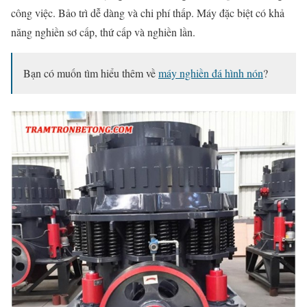
công việc. Bảo trì dễ dàng và chi phí thấp. Máy đặc biệt có khả
năng nghiền sơ cấp, thứ cấp và nghiền lần.
Bạn có muốn tìm hiểu thêm về
máy nghiền đá hình nón
?