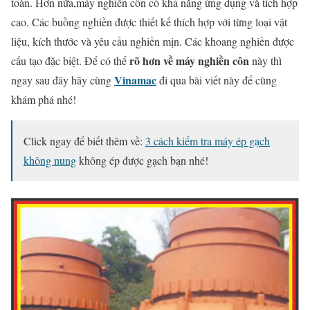
toàn. Hơn nữa,máy nghiền côn có khả năng ứng dụng và tích hợp
cao. Các buồng nghiền được thiết kế thích hợp với từng loại vật
liệu, kích thước và yêu cầu nghiền mịn. Các khoang nghiền được
rõ hơn về máy nghiền côn
cấu tạo đặc biệt. Để có thể
này thì
Vinamac
ngay sau đây hãy cùng
đi qua bài viết này để cùng
khám phá nhé!
Click ngay để biết thêm về:
3 cách kiểm tra máy ép gạch
không nung
không ép được gạch bạn nhé!