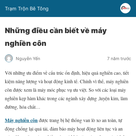
Trạm Trộn Bê Tông
Những điều cần biết về máy
nghiền côn
Nguyễn Yến
7 năm trước
Với những ưu điểm về cấu trúc ổn định, hiệu quả nghiền cao, tiết
kiệm năng lượng và hoạt động kinh tế. Chính vì thế, máy nghiền
côn được xem là máy móc phục vụ ưu việt. So với các loại máy
nghiền kẹp hàm khác trong các ngành xây dựng ,luyện kim, làm
đường, hóa chất…
Máy nghiền côn
được trang bị hệ thống van lò xo an toàn, tự
động chống lại quá tải, đảm bảo máy hoạt động liên tục và an