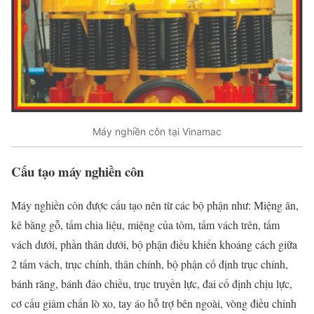
Máy nghiền côn tại Vinamac
Cấu tạo máy nghiền côn
Máy nghiền côn được cấu tạo nên từ các bộ phận như: Miệng ăn,
kê bằng gỗ, tấm chia liệu, miệng của tôm, tấm vách trên, tấm
vách dưới, phần thân dưới, bộ phận điều khiển khoảng cách giữa
2 tấm vách, trục chính, thân chính, bộ phận cố định trục chính,
bánh răng, bánh đảo chiều, trục truyền lực, đai cố định chịu lực,
cơ cấu giảm chấn lò xo, tay áo hỗ trợ bên ngoài, vòng điều chỉnh