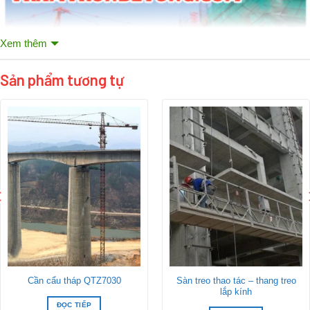
Xem thêm
Sản phẩm tương tự
Sàn treo thao tác – thang treo
Cần cẩu tháp QTZ7030
lắp kính
ĐỌC TIẾP