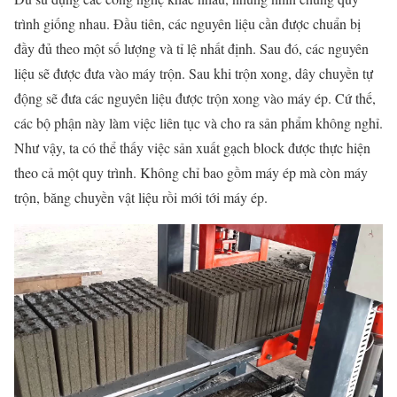
trình giống nhau. Đầu tiên, các nguyên liệu cần được chuẩn bị
đầy đủ theo một số lượng và tỉ lệ nhất định. Sau đó, các nguyên
liệu sẽ được đưa vào máy trộn. Sau khi trộn xong, dây chuyền tự
động sẽ đưa các nguyên liệu được trộn xong vào máy ép. Cứ thế,
các bộ phận này làm việc liên tục và cho ra sản phẩm không nghỉ.
Như vậy, ta có thể thấy việc sản xuất gạch block được thực hiện
theo cả một quy trình. Không chỉ bao gồm máy ép mà còn máy
trộn, băng chuyền vật liệu rồi mới tới máy ép.