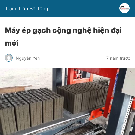
Trạm Trộn Bê Tông
Máy ép gạch cộng nghệ hiện đại
mới
Nguyễn Yến
7 năm trước