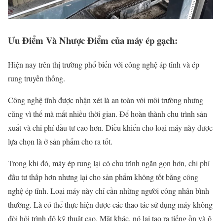
Ưu Điểm Và Nhược Điểm của máy ép
gạch
:
Hiện nay trên thị trường phổ biến với công nghệ áp tĩnh và ép
rung truyền thống.
Công nghệ tĩnh được nhận xét là an toàn với môi trường nhưng
cũng vì thế mà mất nhiều thời gian. Để hoàn thành chu trình sản
xuất và chi phí đầu tư cao hơn. Điều khiến cho loại máy này được
lựa chọn là ở sản phẩm cho ra tốt.
Trong khi đó, máy ép rung lại có chu trình ngắn gọn hơn, chi phí
đầu tư thấp hơn nhưng lại cho sản phẩm không tốt bằng công
nghệ ép tĩnh. Loại máy này chỉ cần những người công nhân bình
thường. Là có thể thực hiện được các thao tác sử dụng máy không
đòi hỏi trình độ kỹ thuật cao. Mặt khác, nó lại tạo ra tiếng ồn và ô