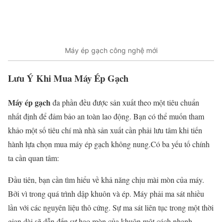
Máy ép gạch công nghệ mới
Lưu Ý Khi Mua Máy Ép Gạch
Máy ép gạch
đa phần đều được sản xuất theo một tiêu chuẩn
nhất định để đảm bảo an toàn lao động. Bạn có thể muốn tham
khảo một số tiêu chí mà nhà sản xuất cần phải lưu tâm khi tiến
hành lựa chọn mua máy ép gạch không nung.Có ba yếu tố chính
ta cần quan tâm:
Đầu tiên, bạn cần tìm hiểu về khả năng chịu mài mòn của máy.
Bởi vì trong quá trình dập khuôn và ép. Máy phải ma sát nhiều
lần với các nguyên liệu thô cứng. Sự ma sát liên tục trong một thời
gian dài sẽ dẫn đến sự hao mòn của khuôn một cách nhanh