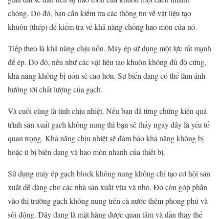
chóng. Do đó, bạn cần kiểm tra các thông tin về vật liệu tạo
khuôn (thép) để kiểm tra về khả năng chống hao mòn của nó.
Tiếp theo là khả năng chịu uốn. Máy ép sử dụng một lực rất mạnh
để ép. Do đó, nếu như các vật liệu tạo khuôn không đủ độ cứng,
khả năng không bị uốn sẽ cao hơn. Sự biến dạng có thể làm ảnh
hưởng tới chất lượng của gạch.
Và cuối cùng là tính chịu nhiệt. Nếu bạn đã từng chứng kiến quá
trình sản xuất gạch không nung thì bạn sẽ thấy ngay đây là yếu tố
quan trọng. Khả năng chịu nhiệt sẽ đảm bảo khả năng không bị
hoặc ít bị biến dạng và hao mòn nhanh của thiết bị.
Sử dụng máy ép gạch block không nung không chỉ tạo cơ hội sản
xuất dễ dàng cho các nhà sản xuất vừa và nhỏ. Đó còn góp phần
vào thị trường gạch không nung trên cả nước thêm phong phú và
sôi động. Đây đang là mặt hàng được quan tâm và dần thay thế