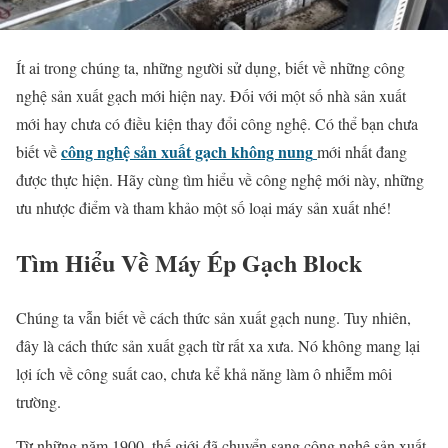
Ít ai trong chúng ta, những người sử dụng, biết về những công
nghệ sản xuất gạch mới hiện nay. Đối với một số nhà sản xuất
mới hay chưa có điều kiện thay đổi công nghệ. Có thể bạn chưa
công nghệ sản xuất gạch không nung
biết về
mới nhất đang
được thực hiện. Hãy cùng tìm hiểu về công nghệ mới này, những
ưu nhược điểm và tham khảo một số loại máy sản xuất nhé!
Tìm Hiểu Về Máy Ép Gạch Block
Chúng ta vẫn biết về cách thức sản xuất gạch nung. Tuy nhiên,
đây là cách thức sản xuất gạch từ rất xa xưa. Nó không mang lại
lợi ích về công suất cao, chưa kể khả năng làm ô nhiễm môi
trường.
Từ những năm 1900, thế giới đã chuyển sang công nghệ sản xuất