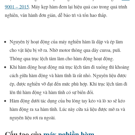
9001 – 2015
. Máy kẹp hàm đem lại hiệu quả cao trong quá trình
nghiền, vân hành đơn giản, dễ bảo trì và tổn hao thấp.
Nguyên lý hoạt động của máy nghiền hàm là dập và ép làm
cho vật liệu bị vỡ ra. Nhờ motor thông qua dây curoa, puli.
Thông qua trục lệch tâm làm cho hàm động hoạt động.
Khi hàm động hoạt động mà trục lệch tâm đi xuống thì khoảng
cách giữa hàm động và hàm tĩnh là rất nhỏ. Nguyên liệu được
ép, được nghiền vỡ đạt đến mức phù hợp. Khi trục lệch tâm đi
lên thì hàm động và hàm tĩnh có sự biến đổi.
Hàm động dưới tác dụng của bu lông tay kéo và lò xo sẽ kéo
hàm động ra xa hàm tĩnh. Lúc này cửa xả liệu được mở ra và
nguyên liệu rơi ra ngoài.
Cấu tạo của
máy nghiền hàm