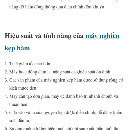
nâng đỡ hàm động thông qua điều chỉnh đòn khuỷu.
Hiệu suất và tính năng của
máy nghiền
kẹp hàm
Tỉ lệ giảm tốc cao hơn
Máy hoạt động đem lại năng suất cao,hiệu suất ổn định
Các sản phẩm của máy nghiền kẹp hàm được sử dụng rộng có
kích thươc đều
Máy cấu tạo đơn giản, máy dễ dành bảo trì nhanh chónh và
thuận tiện
Cửa vào và ra của nguyên liệu được điều chỉnh, dễ dàng kiểm
soát đầu ra;
Sử dụng năng lượng hiệu quả, chi phí sản xuất thấp, tuổi thọ