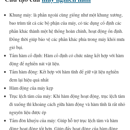
Khung máy: là phần ngoài cùng giống như một khung xương,
bao trùm tất cả các bộ phận của máy, có tác dụng cố định các
phần khác thành một hệ thống hoàn chỉnh, hoạt động ổn định.
Đồng thời giúp bảo vệ các phần khác phía trong máy khỏi mưa
gió bụi.
Tấm hàm cố định: Hàm cố định có chức năng kết hợp với hàm
động để nghiền nát vật liệu.
Tấm hàm động: Kết hợp với hàm tĩnh để giữ vật liệu nghiền
đem lại hiệu quả nhất
Hàm động của máy kẹp
Trục lệch tâm của máy: Khi hàm động hoạt động, trục lệch tâm
đi xuống thì khoảng cách giữa hàm động và hàm tĩnh là rất nhỏ
nguyên liệu được ép
Tấm đòn khuỷu của máy: Giúp hỗ trợ trục lệch tâm và hàm
động hoạt động tốt hơn. Giúp đẩy hoạt động của hàm động