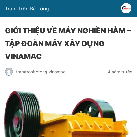
Trạm Trộn Bê Tông
GIỚI THIỆU VỀ MÁY NGHIỀN HÀM –
TẬP ĐOÀN MÁY XÂY DỰNG
VINAMAC
tramtronbetong vinamac
4 năm trước