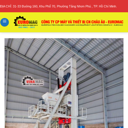
Skip
ĐỊA CHỈ: 31-33 Đường 160, Khu Phố 70, Phường Tăng Nhơn Phú , TP. Hồ Chí Minh.
to
content