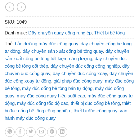
SKU:
1049
Danh mục:
Dây chuyền quay cống rung ép
,
Thiết bị bê tông
Thẻ:
bảo dưỡng máy đúc cống quay
,
dây chuyền cống bê tông
tự động
,
dây chuyền sản xuất cống bê tông quay
,
dây chuyền
sản xuất cống bê tông tiết kiệm năng lượng
,
dây chuyền đúc
cống bê tông cốt thép
,
dây chuyền đúc cống công nghiệp
,
dây
chuyền đúc cống quay
,
dây chuyền đúc cống xoay
,
dây chuyền
đúc cống xoay tự động
,
giải pháp đúc cống quay
,
máy đúc cống
bê tông
,
máy đúc cống bê tông bán tự động
,
máy đúc cống
quay
,
máy đúc cống quay hiệu suất cao
,
máy đúc cống quay tự
động
,
máy đúc cống tốc độ cao
,
thiết bị đúc cống bê tông
,
thiết
bị đúc cống bê tông công nghiệp.
,
thiết bị đúc cống quay
,
vận
hành máy đúc cống quay