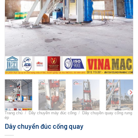
Trang chủ
/
Dây chuyền máy đúc cống
/
Dây chuyền quay cống rung
ép
Dây chuyền đúc cống quay