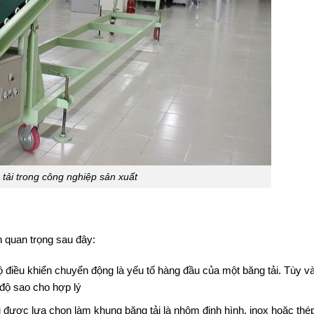
tải trong công nghiệp sản xuất
ận quan trọng sau đây:
ộ điều khiển chuyển động là yếu tố hàng đầu của một băng tải. Tùy v
độ sao cho hợp lý
u được lựa chọn làm khung băng tải là nhôm định hình, inox hoặc th