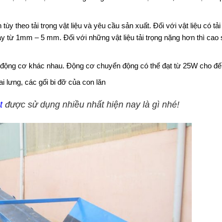
ùy theo tải trọng vật liệu và yêu cầu sản xuất. Đối với vật liệu có tải
 từ 1mm – 5 mm. Đối với những vật liệu tải trọng nặng hơn thì cao 
 động cơ khác nhau. Động cơ chuyển động có thể đạt từ 25W cho đ
i lưng, các gối bi đỡ của con lăn
t
được sử dụng nhiều nhất hiện nay là gì nhé!