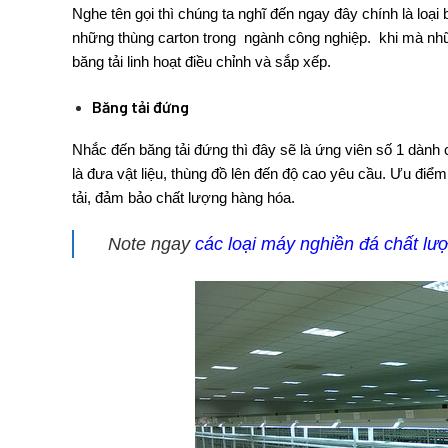
Nghe tên gọi thì chúng ta nghĩ đến ngay đây chính là loại
những thùng carton trong ngành công nghiệp. khi mà nhữ
băng tải linh hoạt điều chỉnh và sắp xếp.
Băng tải đứng
Nhắc đến
băng tải đứng
thì đây sẽ là ứng viên số 1 dành
là đưa vật liệu, thùng đồ lên đến độ cao yêu cầu. Ưu điể
tải, đảm bảo chất lượng hàng hóa.
Note ngay
các loại máy nghiền đá chất lư