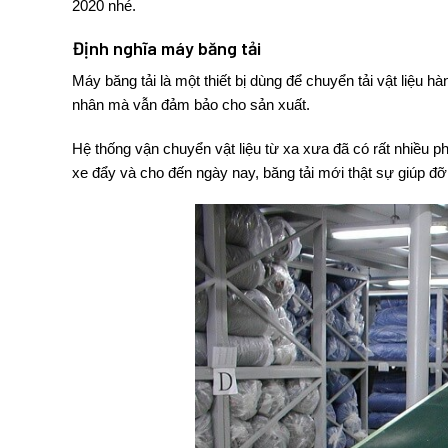
2020
nhé.
Định nghĩa máy băng tải
Máy băng tải
là một thiết bị dùng để chuyển tải vật liê
nhân mà vẫn đảm bảo cho sản xuất.
Hệ thống vận chuyển vật liệu từ xa xưa đã có rất nhiề
xe đẩy và cho đến ngày nay, băng tải mới thật sự giúp đơ