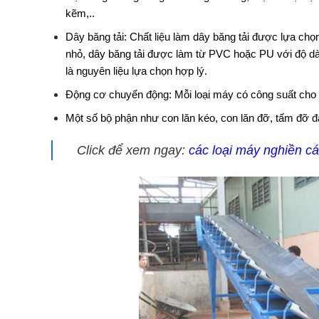
kẽm,..
Dây băng tải: Chất liệu làm dây băng tải được lựa chọn t
nhỏ, dây băng tải được làm từ PVC hoặc PU với độ dày
là nguyên liệu lựa chọn hợp lý.
Động cơ chuyển động: Mỗi loại máy có công suất cho
Một số bộ phận như con lăn kéo, con lăn đỡ, tấm đỡ đa
Click để xem ngay:
các loại máy nghiền cá