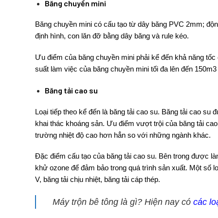
Băng chuyền mini
Băng chuyền mini
có cấu tạo từ dây băng PVC 2mm; động
định hình, con lăn đỡ bằng dây băng và rule kéo.
Ưu điểm của băng chuyền mini phải kể đến khả năng tốc đ
suất làm việc của băng chuyền mini tối đa lên đến 150m3 
Băng tải cao su
Loại tiếp theo kể đến là băng tải cao su.
Băng tải cao su
đư
khai thác khoáng sản. Ưu điểm vượt trội của băng tải cao
trường nhiệt độ cao hơn hẳn so với những ngành khác.
Đặc điểm cấu tạo của băng tải cao su. Bên trong được làm
khử ozone để đảm bảo trong quá trình sản xuất. Một số lo
V, băng tải chịu nhiệt, băng tải cáp thép.
Máy trộn bê tông là gì? Hiện nay có
các lo