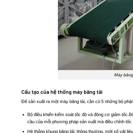
Máy băng 
Cấu tạo của hệ thống máy băng tải
Để sản xuất ra một
máy băng tải
, cần có 5 những bộ ph
Bộ điều khiển kiểm soát tốc độ và động cơ giảm tốc.B
cầu của mỗi phương pháp sản xuất mà điều chỉnh tốc 
Hệ thống khung băng tải: thông thường, một số vật liệ