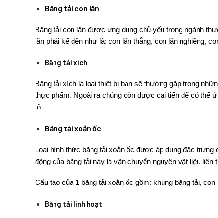
Băng tải con lăn
Băng tải con lăn
được ứng dụng chủ yếu trong ngành thực
lăn phải kể đến như là: con lăn thẳng, con lăn nghiêng, co
Băng tải xích
Băng tải xích
là loại thiết bị bạn sẽ thường gặp trong nh
thực phẩm. Ngoài ra chúng còn được cải tiến để có thể 
tô.
Băng tải xoắn ốc
Loại hình thức băng tải xoắn ốc được áp dụng đặc trưn
động của băng tải này là vận chuyển nguyên vật liệu liên t
Cấu tạo của 1 băng tải xoắn ốc gồm: khung băng tải, con 
Băng tải linh hoạt