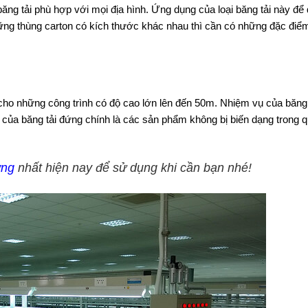
 băng tải phù hợp với mọi địa hình. Ứng dụng của loại băng tải này để
ng thùng carton có kích thước khác nhau thì cần có những đặc điể
 cho những công trình có độ cao lớn lên đến 50m. Nhiệm vụ của băng
m của băng tải đứng chính là các sản phẩm không bị biến dạng trong q
ợng
nhất hiện nay để sử dụng khi cần bạn nhé!