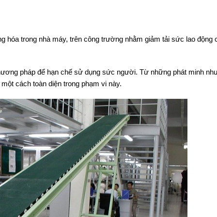
̣u hàng hóa trong nhà máy, trên công trường nhằm giảm tải sức lao động
u phương pháp để hạn chế sử dụng sức người. Từ những phát minh nh
̃ một cách toàn diện trong phạm vi này.