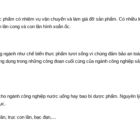
 phẩm có nhiệm vụ vận chuyển và làm giá đỡ sản phẩm. Có nhiều l
n lăn cong và con lăn hình xoắn ốc.
ững ngành như chế biến thực phẩm tươi sống vì chúng đảm bảo an toà
ứng dụng trong những công đoạn cuối cùng của ngành công nghiệp sả
g cho ngành công nghiệp nước uống hay bao bì dược phẩm. Nguyên lý
ục.
lăn, trục con lăn, bạc đạn,…