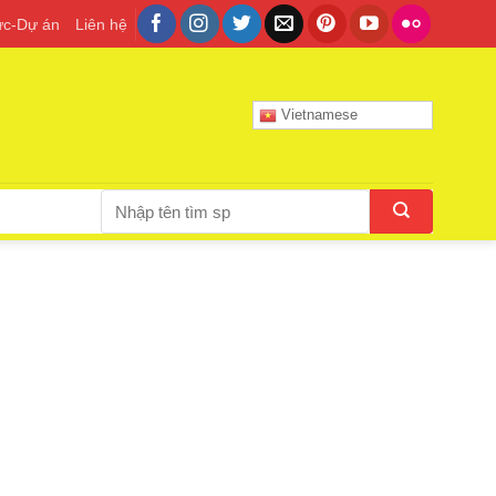
tức-Dự án
Liên hệ
Vietnamese
Tìm
kiếm: