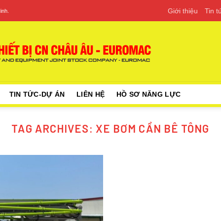
Giới thiệu
Tin 
inh.
TIN TỨC-DỰ ÁN
LIÊN HỆ
HỒ SƠ NĂNG LỰC
TAG ARCHIVES:
XE BƠM CẦN BÊ TÔNG