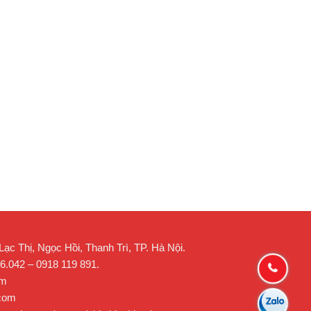
c Thị, Ngọc Hồi, Thanh Trì, TP. Hà Nội.
26.042 – 0918 119 891.
om
.com