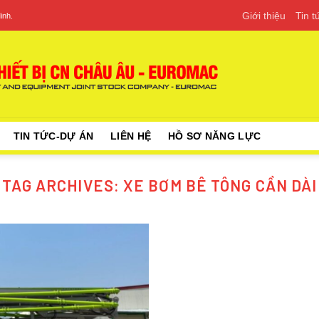
Giới thiệu
Tin 
inh.
TIN TỨC-DỰ ÁN
LIÊN HỆ
HỒ SƠ NĂNG LỰC
TAG ARCHIVES:
XE BƠM BÊ TÔNG CẦN DÀI