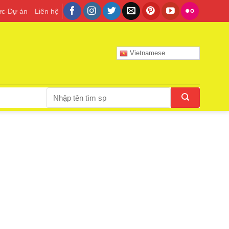
tức-Dự án
Liên hệ
Vietnamese
Tìm
kiếm: