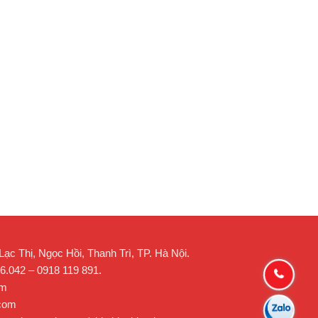
c Thị, Ngọc Hồi, Thanh Trì, TP. Hà Nội.
26.042 – 0918 119 891.
om
.com