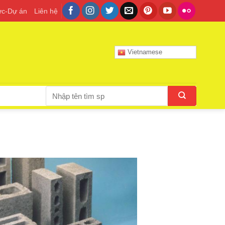
tức-Dự án
Liên hệ
Vietnamese
Tìm
kiếm: