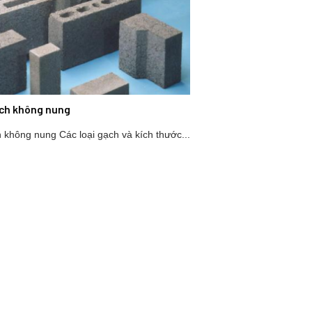
ạch không nung
 không nung Các loại gạch và kích thước...