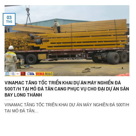
03
Th5
VINAMAC TĂNG TỐC TRIỂN KHAI DỰ ÁN MÁY NGHIỀN ĐÁ
500T/H TẠI MỎ ĐÁ TÂN CANG PHỤC VỤ CHO ĐẠI DỰ ÁN SÂN
BAY LONG THÀNH
VINAMAC TĂNG TỐC TRIỂN KHAI DỰ ÁN MÁY NGHIỀN ĐÁ 500T/H
TẠI MỎ ĐÁ TÂN...