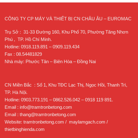
CÔNG TY CP MÁY VÀ THIẾT BỊ CN CHÂU ÂU – EUROMAC
Trụ Sở : 31-33 Đường 160, Khu Phố 70, Phường Tăng Nhơn
Phú , TP. Hồ Chí Minh.
Hotline: 0918.119.891 – 0909.119.434
Fax : 08.54481829
Nhà máy: Phước Tân – Biên Hòa – Đồng Nai
CN Miền Bắc : Số 1, Khu TĐC Lạc Thị, Ngọc Hồi, Thanh Trì,
TP. Hà Nội.
Hotline: 0903.773.191 – 0862.526.042 – 0918 119 891.
Email : info@tramtronbetong.com
Email : thang@tramtronbetong.com
Website: tramtronbetong.com / maylamgach.com /
thietbinghienda.com