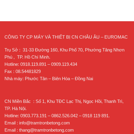
CÔNG TY CP MÁY VÀ THIẾT BỊ CN CHÂU ÂU – EUROMAC
Trụ Sở : 31-33 Đường 160, Khu Phố 70, Phường Tăng Nhơn
Phú , TP. Hồ Chí Minh.
Hotline: 0918.119.891 – 0909.119.434
Fax : 08.54481829
Nhà máy: Phước Tân – Biên Hòa – Đồng Nai
CN Miền Bắc : Số 1, Khu TĐC Lạc Thị, Ngọc Hồi, Thanh Trì,
TP. Hà Nội.
Hotline: 0903.773.191 – 0862.526.042 – 0918 119 891.
Email : info@tramtronbetong.com
Email : thang@tramtronbetong.com