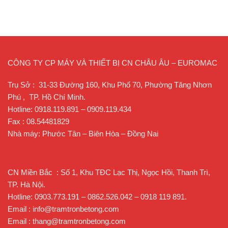
CÔNG TY CP MÁY VÀ THIẾT BỊ CN CHÂU ÂU – EUROMAC
Trụ Sở : 31-33 Đường 160, Khu Phố 70, Phường Tăng Nhơn
Phú , TP. Hồ Chí Minh.
Hotline: 0918.119.891 – 0909.119.434
Fax : 08.54481829
Nhà máy: Phước Tân – Biên Hòa – Đồng Nai
CN Miền Bắc : Số 1, Khu TĐC Lạc Thị, Ngọc Hồi, Thanh Trì,
TP. Hà Nội.
Hotline: 0903.773.191 – 0862.526.042 – 0918 119 891.
Email : info@tramtronbetong.com
Email : thang@tramtronbetong.com