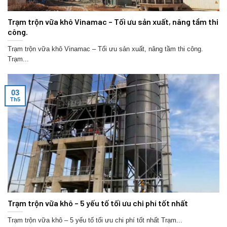
Trạm trộn vữa khô Vinamac – Tối ưu sản xuất, nâng tầm thi
công.
Trạm trộn vữa khô Vinamac – Tối ưu sản xuất, nâng tầm thi công.
Trạm...
03
Th5
Trạm trộn vữa khô – 5 yếu tố tối ưu chi phí tốt nhất
Trạm trộn vữa khô – 5 yếu tố tối ưu chi phí tốt nhất Trạm...