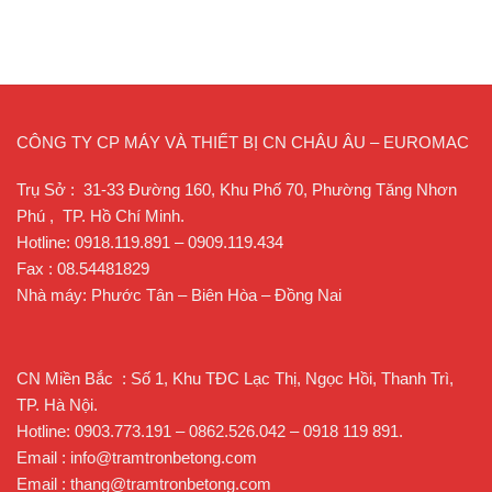
CÔNG TY CP MÁY VÀ THIẾT BỊ CN CHÂU ÂU – EUROMAC
Trụ Sở : 31-33 Đường 160, Khu Phố 70, Phường Tăng Nhơn
Phú , TP. Hồ Chí Minh.
Hotline: 0918.119.891 – 0909.119.434
Fax : 08.54481829
Nhà máy: Phước Tân – Biên Hòa – Đồng Nai
CN Miền Bắc : Số 1, Khu TĐC Lạc Thị, Ngọc Hồi, Thanh Trì,
TP. Hà Nội.
Hotline: 0903.773.191 – 0862.526.042 – 0918 119 891.
Email : info@tramtronbetong.com
Email : thang@tramtronbetong.com