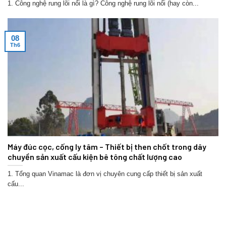
1. Công nghệ rung lõi nổi là gì? Công nghệ rung lõi nổi (hay còn...
08
Th6
Máy đúc cọc, cống ly tâm – Thiết bị then chốt trong dây
chuyền sản xuất cấu kiện bê tông chất lượng cao
1. Tổng quan Vinamac là đơn vị chuyên cung cấp thiết bị sản xuất
cấu...