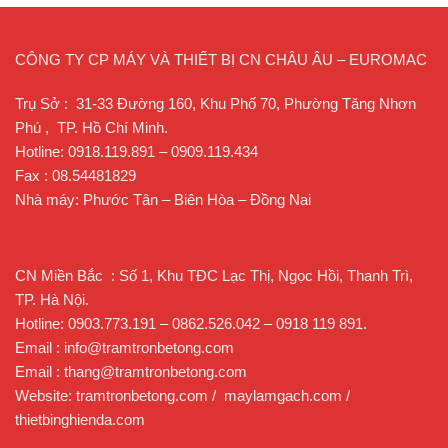
CÔNG TY CP MÁY VÀ THIẾT BỊ CN CHÂU ÂU – EUROMAC
Trụ Sở : 31-33 Đường 160, Khu Phố 70, Phường Tăng Nhơn
Phú , TP. Hồ Chí Minh.
Hotline: 0918.119.891 – 0909.119.434
Fax : 08.54481829
Nhà máy: Phước Tân – Biên Hòa – Đồng Nai
CN Miền Bắc : Số 1, Khu TĐC Lạc Thị, Ngọc Hồi, Thanh Trì,
TP. Hà Nội.
Hotline: 0903.773.191 – 0862.526.042 – 0918 119 891.
Email : info@tramtronbetong.com
Email : thang@tramtronbetong.com
Website: tramtronbetong.com / maylamgach.com /
thietbinghienda.com