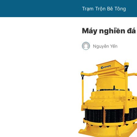
Trạm Trộn Bê Tông
Máy nghiền đá
Nguyễn Yến