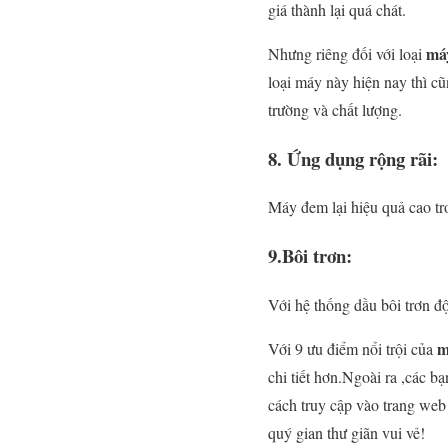
giá thành lại quá chát.
má
Nhưng riêng đối với loại
loại máy này hiện nay thì c
trường và chất lượng.
8. Ứng dụng rộng rãi:
Máy đem lại hiệu quả cao tr
9.Bôi trơn:
Với hệ thống dầu bôi trơn độ
m
Với 9 ưu điểm nổi trội của
chi tiết hơn.Ngoài ra ,các 
cách truy cập vào trang we
quý gian thư giãn vui vẻ!