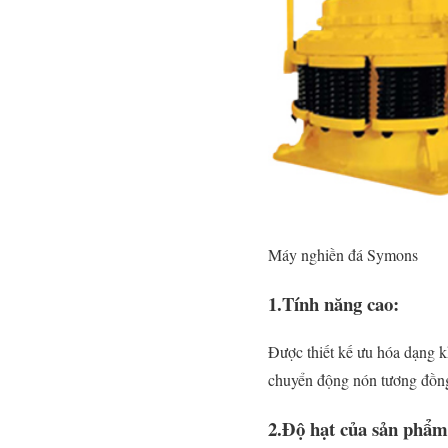
Máy nghiền đá Symons
1.Tính năng cao:
Được thiết kế ưu hóa dạng k
chuyển động nón tương đồng
2.Độ hạt của sản phẩm 