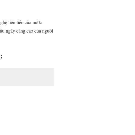
ghệ tiên tiến của nước
u ngày càng cao của người
: