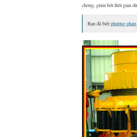
chóng, giảm bớt thời gian d
Bạn đã biết
phương pháp 