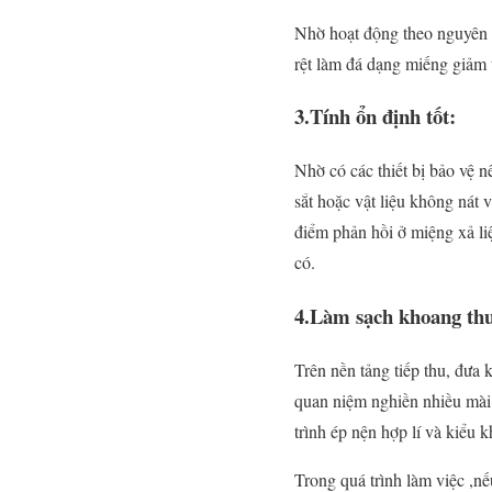
Nhờ hoạt động theo nguyên l
rệt làm đá dạng miếng giảm 
3
.Tính ổn định tốt:
Nhờ có các thiết bị bảo vệ n
sắt hoặc vật liệu không nát v
điểm phản hồi ở miệng xả li
có.
4.Làm sạch khoang thu
Trên nền tảng tiếp thu, đưa
quan niệm nghiền nhiều mài í
trình ép nện hợp lí và kiểu 
Trong quá trình làm việc ,n