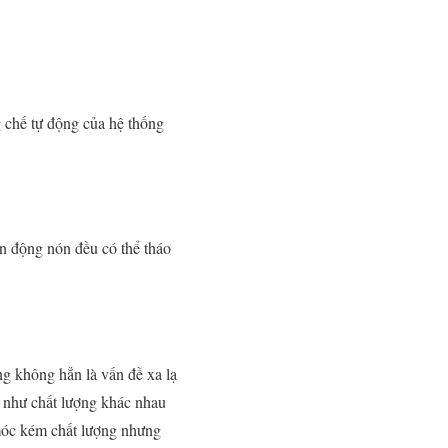
g chế tự động của hệ thống
ển động nón đều có thể tháo
g không hẳn là vấn đề xa lạ
g như chất lượng khác nhau
 móc kém chất lượng nhưng