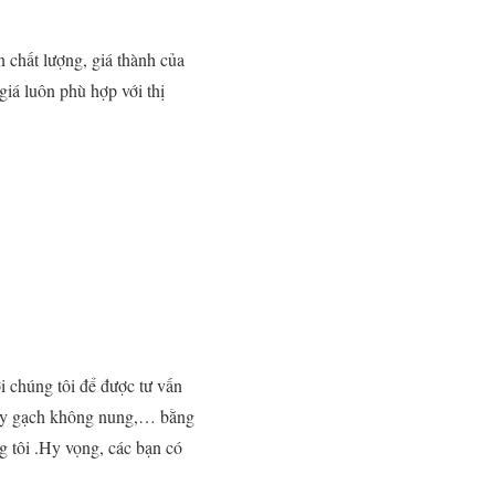
n chất lượng, giá thành của
giá luôn phù hợp với thị
i chúng tôi để được tư vấn
 gạch không nung,… bằng
 tôi .Hy vọng, các bạn có