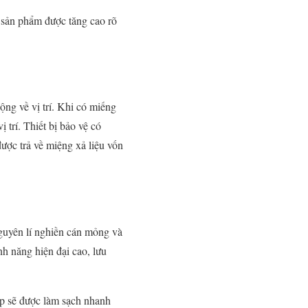
 sản phẩm được tăng cao rõ
ộng về vị trí. Khi có miếng
ị trí. Thiết bị bảo vệ có
ược trả về miệng xả liệu vốn
nguyên lí nghiền cán mỏng và
nh năng hiện đại cao, lưu
áp sẽ được làm sạch nhanh